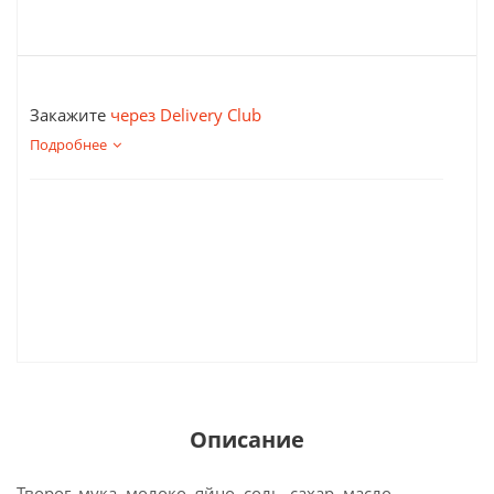
Закажите
через Delivery Club
Подробнее
Описание
Творог, мука, молоко, яйцо, соль, сахар, масло