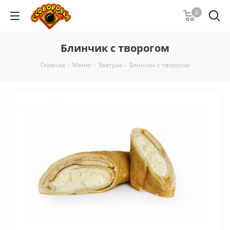
0
Блинчик с творогом
Главная
-
Меню
-
Завтрак
-
Блинчик с творогом