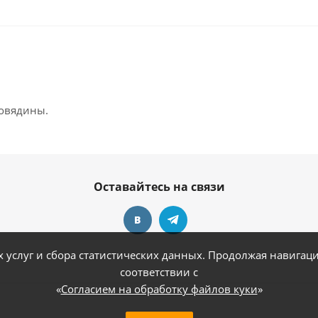
говядины.
Оставайтесь на связи
услуг и сбора статистических данных. Продолжая навигацию
соответствии с
«
Согласием на обработку файлов куки
»