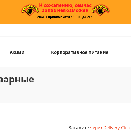
Акции
Корпоративное питание
варные
Закажите
через Delivery Club